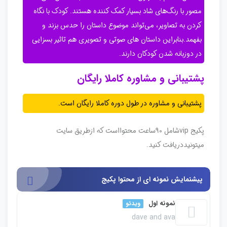
مصور با رنگ‌های شاد بسیار کمک کننده هستند. کودک با نگاه
کردن به تصاویر، می‌تواند موضوع داستان را حدس بزند و
بفهمد.بنابراین داستان های صوتی و تصویری هم تاثیر بسزایی
در دوزبانه شدن کودکان دارند.
پشتیبانی و مشاوره کاملا رایگان
پشتیبانی و مشاوره در طول دوره کاملا رایگان است.
پکیج vipشامل 90ساعت محتوااست که ازطریق سایت
میتونیددریافت کنید.
پیشنمایش نمونه ای از محتوا پکیج
نمونه اول
ویدئو
dave and ava