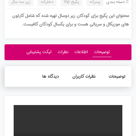
دسته بندی
پسرانه
پکیج Vip
دخترانه
زیر سه سال
محتوای این پکیج برای کودکان زیر دوسال تهیه شده که شامل کارتون
های موزیکال و سریالی هست و برای یکسال کودکان کافیست.
توضیحات
اطلاعات
نظرات
تیکت پشتیبانی
توضیحات
نظرات کاربران
دیدگاه ها