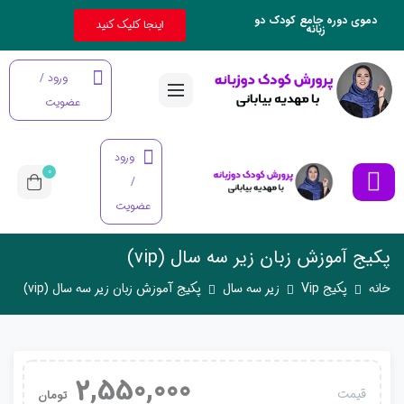
دموی دوره جامع کودک دو
اینجا کلیک کنید
زبانه
ورود /
عضویت
ورود
0
/
عضویت
پکیج آموزش زبان زیر سه سال (vip)
خانه
پکیج Vip
زیر سه سال
پکیج آموزش زبان زیر سه سال (vip)
2,550,000
قیمت
تومان