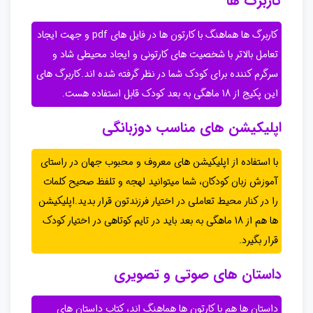
کاربرگ ها
کاربرگ ها هماهنگ با کارتون ها در فایل های pdf و جهت ایجاد
تعامل بالاتر با شخصیت های کارتونی و ایجاد محیطی شاد و
سرگرم کننده برای کودک شما در نظر گرفته شده اند.کاربرگ های
این پکیج از 18 ماهگی به بعد کودک قابل استفاده هست.
اپلیکیشن های مناسب دوزبانگی
با استفاده از اپلیکیشن های معروف و محبوب جهان در راستای
آموزش زبان کودکان، شما میتوانید لهجه و تلفظ صحیح کلمات
را در کنار محیط تعاملی در اختیار فرزندتون قرار بدید.اپلیکیشن
ها هم از 18 ماهگی به بعد باید در تایم کوتاهی در اختیار کودک
قرار بگیرد.
داستان های صوتی و تصویری
داستان ها هم با کارتون ها هماهنگ اند، کتاب داستان ‌های