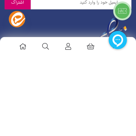
© 1401. تمامی حقوق مادی معنوی سایت متعلق به خانم مهدیه بیابانی
می‌باشد.