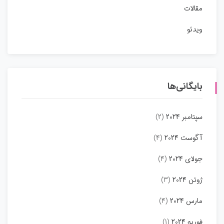
مقالات
ویدئو
بایگانی‌ها
سپتامبر 2024
(2)
آگوست 2024
(4)
جولای 2024
(4)
ژوئن 2024
(3)
مارس 2024
(4)
فوریه 2024
(1)