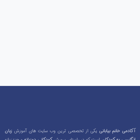
آکادمی خانم بیابانی
یکی از تخصصی ترین وب سایت های آموزش
زبان
انگلیسی به کودکان
است که در راستای پرورش
کودکانی دوزبانه
و چندزبانه