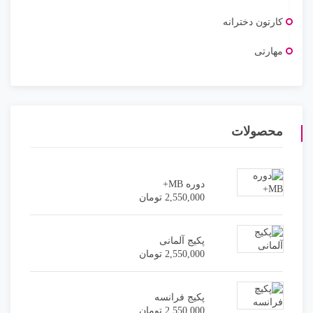
کارتون دخترانه
مهارتی
محصولات
دوره MB+
2,550,000
تومان
پکیج آلمانی
2,550,000
تومان
پکیج فرانسه
2,550,000
تومان