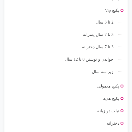
پکیج Vip
2 تا 3 سال
3 تا 7 سال پسرانه
3 تا 7 سال دخترانه
خواندن و نوشتن 8 تا 12 سال
زیر سه سال
پکیج معمولی
پکیج هدیه
تبلت دو زبانه
دخترانه