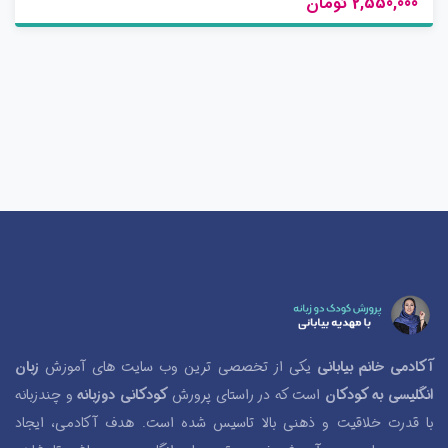
2,550,000 تومان
ت
ی
ا
ز
0
ر
ا
ی
آکادمی خانم بیابانی
یکی از تخصصی ترین وب سایت های آموزش
زبان
انگلیسی به کودکان
است که در راستای پرورش
کودکانی دوزبانه
و چندزبانه
با قدرت خلاقیت و ذهنی بالا تاسیس شده است. هدف آکادمی، ایجاد