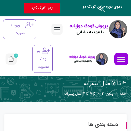
دموی دوره جامع کودک دو
اینجا کلیک کنید
زبانه
ورود /
عضویت
ور
0
ود /
عضویت
3 تا 7 سال پسرانه
خانه
پکیج Vip
3 تا 7 سال پسرانه
دسته بندی ها