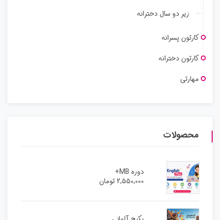
زیر دو سال دخترانه
کارتون پسرانه
کارتون دخترانه
مهارتی
محصولات
دوره MB+
2,550,000
تومان
پکیج آلمانی